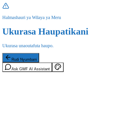
Halmashauri ya Wilaya ya Meru
Ukurasa Haupatikani
Ukurasa unaoutafuta haupo.
Rudi Nyumbani
Ask GWF AI Assistant