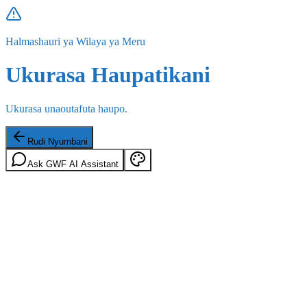
Halmashauri ya Wilaya ya Meru
Ukurasa Haupatikani
Ukurasa unaoutafuta haupo.
Rudi Nyumbani
Ask GWF AI Assistant