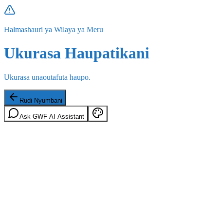
Halmashauri ya Wilaya ya Meru
Ukurasa Haupatikani
Ukurasa unaoutafuta haupo.
Rudi Nyumbani
Ask GWF AI Assistant