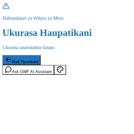
Halmashauri ya Wilaya ya Meru
Ukurasa Haupatikani
Ukurasa unaoutafuta haupo.
Rudi Nyumbani
Ask GWF AI Assistant