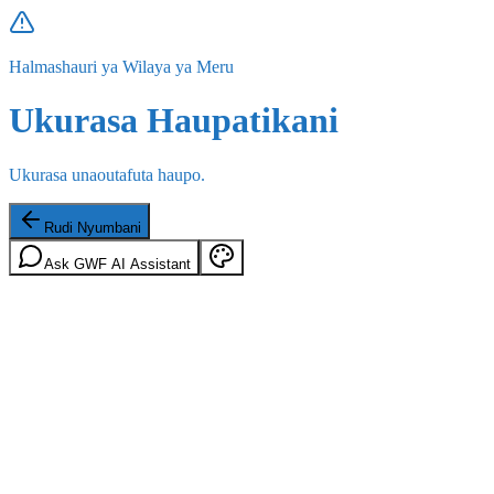
Halmashauri ya Wilaya ya Meru
Ukurasa Haupatikani
Ukurasa unaoutafuta haupo.
Rudi Nyumbani
Ask GWF AI Assistant