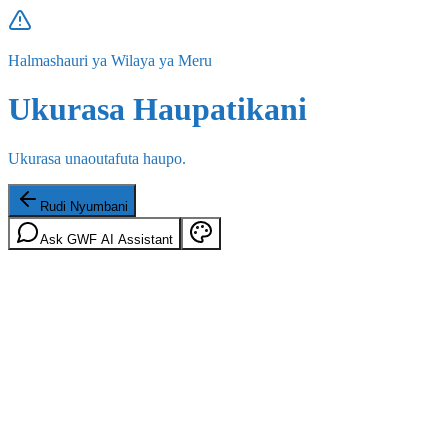
Halmashauri ya Wilaya ya Meru
Ukurasa Haupatikani
Ukurasa unaoutafuta haupo.
Rudi Nyumbani
Ask GWF AI Assistant