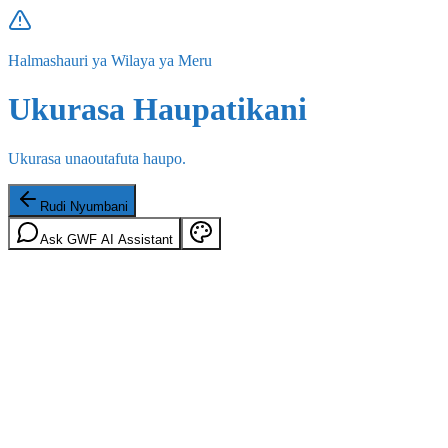
Halmashauri ya Wilaya ya Meru
Ukurasa Haupatikani
Ukurasa unaoutafuta haupo.
Rudi Nyumbani
Ask GWF AI Assistant