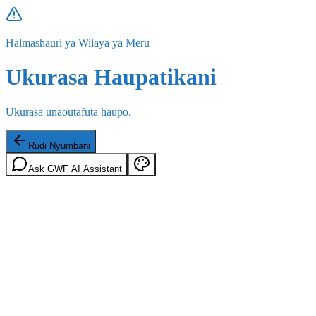
Halmashauri ya Wilaya ya Meru
Ukurasa Haupatikani
Ukurasa unaoutafuta haupo.
Rudi Nyumbani
Ask GWF AI Assistant